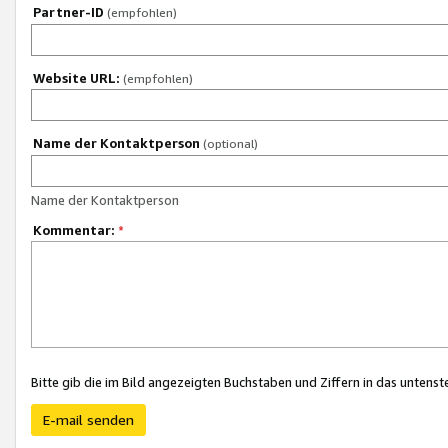
Partner-ID
(empfohlen)
Website URL:
(empfohlen)
Name der Kontaktperson
(optional)
Name der Kontaktperson
Kommentar:
*
Bitte gib die im Bild angezeigten Buchstaben und Ziffern in das unten
E-mail senden