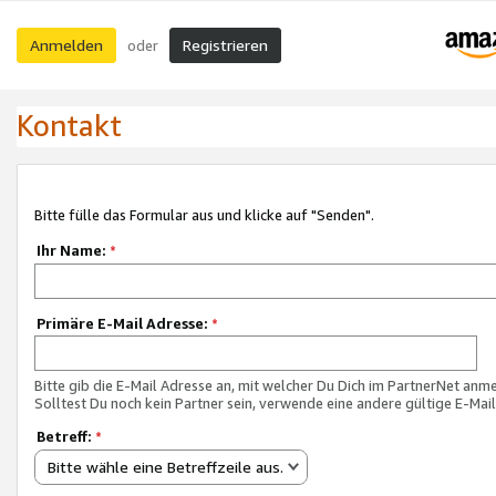
Anmelden
Registrieren
oder
Kontakt
Bitte fülle das Formular aus und klicke auf "Senden".
Ihr Name:
*
Primäre E-Mail Adresse:
*
Bitte gib die E-Mail Adresse an, mit welcher Du Dich im PartnerNet anme
Solltest Du noch kein Partner sein, verwende eine andere gültige E-Mai
Betreff:
*
Bitte wähle eine Betreffzeile aus.