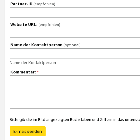
Partner-ID
(empfohlen)
Website URL:
(empfohlen)
Name der Kontaktperson
(optional)
Name der Kontaktperson
Kommentar:
*
Bitte gib die im Bild angezeigten Buchstaben und Ziffern in das unten
E-mail senden