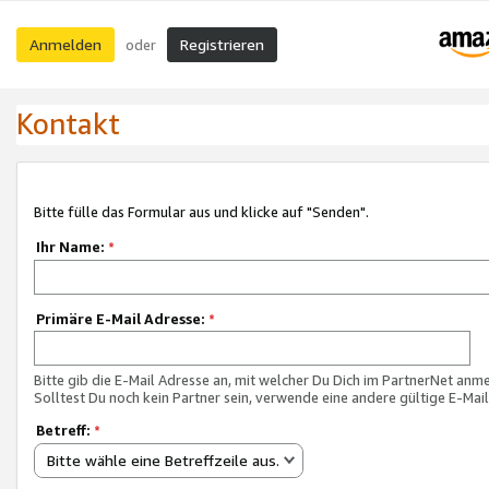
Anmelden
Registrieren
oder
Kontakt
Bitte fülle das Formular aus und klicke auf "Senden".
Ihr Name:
*
Primäre E-Mail Adresse:
*
Bitte gib die E-Mail Adresse an, mit welcher Du Dich im PartnerNet anme
Solltest Du noch kein Partner sein, verwende eine andere gültige E-Mai
Betreff:
*
Bitte wähle eine Betreffzeile aus.