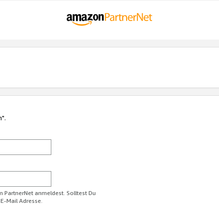
n".
im PartnerNet anmeldest. Solltest Du
 E-Mail Adresse.