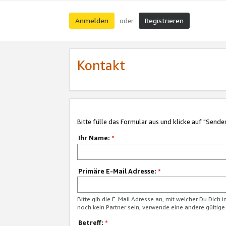
Anmelden
Registrieren
oder
Kontakt
Bitte fülle das Formular aus und klicke auf "Sende
Ihr Name:
*
Primäre E-Mail Adresse:
*
Bitte gib die E-Mail Adresse an, mit welcher Du Dich 
noch kein Partner sein, verwende eine andere gültige
Betreff:
*