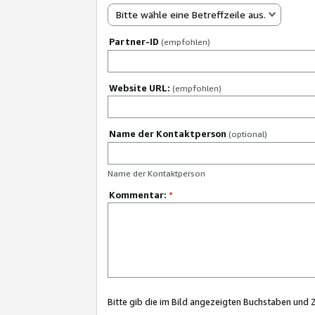
Bitte wähle eine Betreffzeile aus.
Partner-ID
(empfohlen)
Website URL:
(empfohlen)
Name der Kontaktperson
(optional)
Name der Kontaktperson
Kommentar:
*
Bitte gib die im Bild angezeigten Buchstaben und 