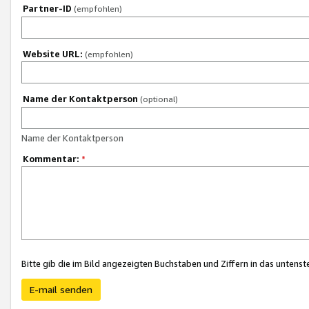
Partner-ID
(empfohlen)
Website URL:
(empfohlen)
Name der Kontaktperson
(optional)
Name der Kontaktperson
Kommentar:
*
Bitte gib die im Bild angezeigten Buchstaben und Ziffern in das unten
E-mail senden