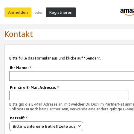
Anmelden
Registrieren
oder
Kontakt
Bitte fülle das Formular aus und klicke auf "Senden".
Ihr Name:
*
Primäre E-Mail Adresse:
*
Bitte gib die E-Mail Adresse an, mit welcher Du Dich im PartnerNet anme
Solltest Du noch kein Partner sein, verwende eine andere gültige E-Mai
Betreff:
*
Bitte wähle eine Betreffzeile aus.