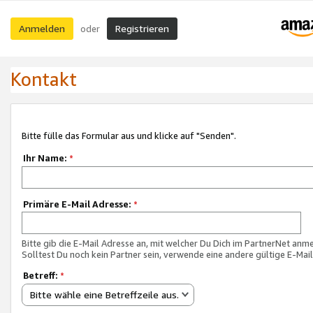
Anmelden
Registrieren
oder
Kontakt
Bitte fülle das Formular aus und klicke auf "Senden".
Ihr Name:
*
Primäre E-Mail Adresse:
*
Bitte gib die E-Mail Adresse an, mit welcher Du Dich im PartnerNet anme
Solltest Du noch kein Partner sein, verwende eine andere gültige E-Mai
Betreff:
*
Bitte wähle eine Betreffzeile aus.