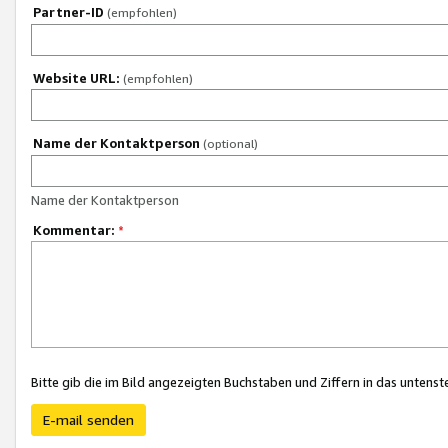
Partner-ID
(empfohlen)
Website URL:
(empfohlen)
Name der Kontaktperson
(optional)
Name der Kontaktperson
Kommentar:
*
Bitte gib die im Bild angezeigten Buchstaben und Ziffern in das unten
E-mail senden