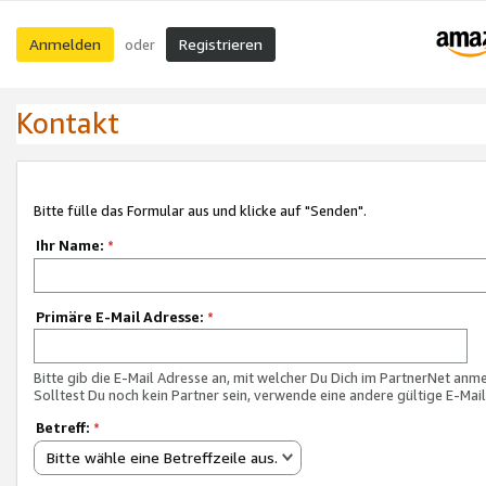
Anmelden
Registrieren
oder
Kontakt
Bitte fülle das Formular aus und klicke auf "Senden".
Ihr Name:
*
Primäre E-Mail Adresse:
*
Bitte gib die E-Mail Adresse an, mit welcher Du Dich im PartnerNet anme
Solltest Du noch kein Partner sein, verwende eine andere gültige E-Mai
Betreff:
*
Bitte wähle eine Betreffzeile aus.