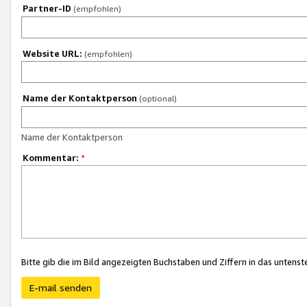
Partner-ID
(empfohlen)
Website URL:
(empfohlen)
Name der Kontaktperson
(optional)
Name der Kontaktperson
Kommentar:
*
Bitte gib die im Bild angezeigten Buchstaben und Ziffern in das unten
E-mail senden