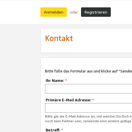
Anmelden
Registrieren
oder
Kontakt
Bitte fülle das Formular aus und klicke auf "Sende
Ihr Name:
*
Primäre E-Mail Adresse:
*
Bitte gib die E-Mail Adresse an, mit welcher Du Dich 
noch kein Partner sein, verwende eine andere gültige
Betreff:
*