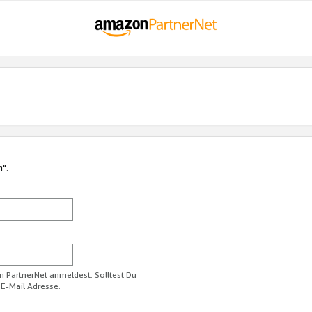
n".
im PartnerNet anmeldest. Solltest Du
 E-Mail Adresse.