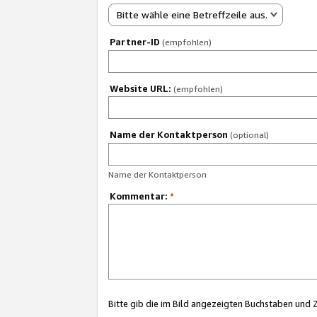
Bitte wähle eine Betreffzeile aus.
Partner-ID
(empfohlen)
Website URL:
(empfohlen)
Name der Kontaktperson
(optional)
Name der Kontaktperson
Kommentar:
*
Bitte gib die im Bild angezeigten Buchstaben und 