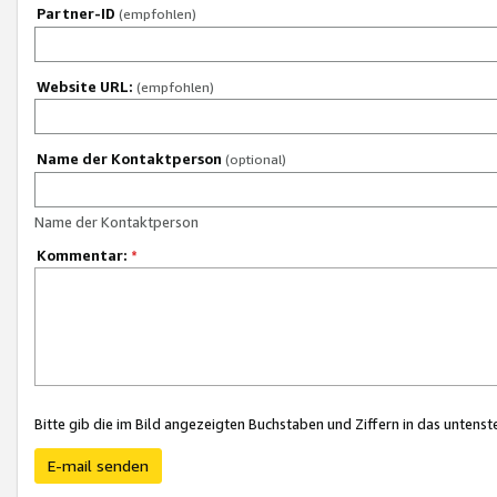
Partner-ID
(empfohlen)
Website URL:
(empfohlen)
Name der Kontaktperson
(optional)
Name der Kontaktperson
Kommentar:
*
Bitte gib die im Bild angezeigten Buchstaben und Ziffern in das unten
E-mail senden