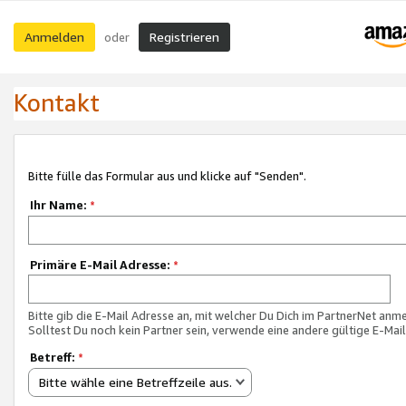
Anmelden
Registrieren
oder
Kontakt
Bitte fülle das Formular aus und klicke auf "Senden".
Ihr Name:
*
Primäre E-Mail Adresse:
*
Bitte gib die E-Mail Adresse an, mit welcher Du Dich im PartnerNet anme
Solltest Du noch kein Partner sein, verwende eine andere gültige E-Mai
Betreff:
*
Bitte wähle eine Betreffzeile aus.