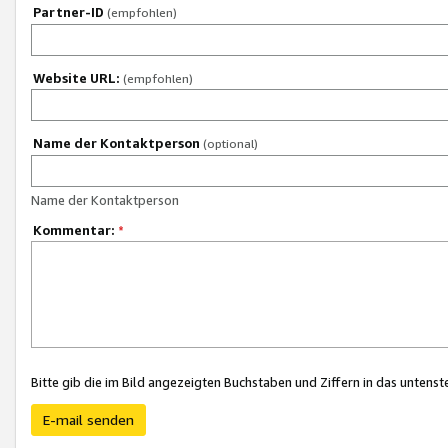
Partner-ID
(empfohlen)
Website URL:
(empfohlen)
Name der Kontaktperson
(optional)
Name der Kontaktperson
Kommentar:
*
Bitte gib die im Bild angezeigten Buchstaben und Ziffern in das unten
E-mail senden