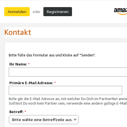
Anmelden
Registrieren
oder
Kontakt
Bitte fülle das Formular aus und klicke auf "Senden".
Ihr Name:
*
Primäre E-Mail Adresse:
*
Bitte gib die E-Mail Adresse an, mit welcher Du Dich im PartnerNet anme
Solltest Du noch kein Partner sein, verwende eine andere gültige E-Mai
Betreff:
*
Bitte wähle eine Betreffzeile aus.