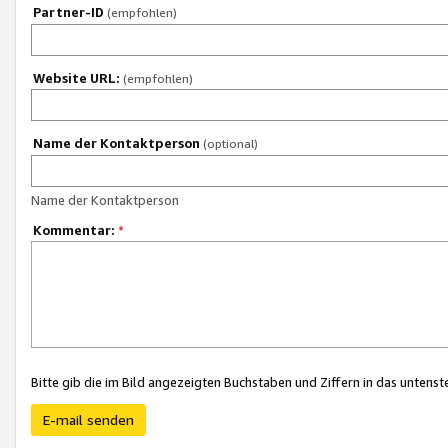
Partner-ID
(empfohlen)
Website URL:
(empfohlen)
Name der Kontaktperson
(optional)
Name der Kontaktperson
Kommentar:
*
Bitte gib die im Bild angezeigten Buchstaben und Ziffern in das unten
E-mail senden