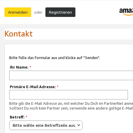
Anmelden
Registrieren
oder
Kontakt
Bitte fülle das Formular aus und klicke auf "Senden".
Ihr Name:
*
Primäre E-Mail Adresse:
*
Bitte gib die E-Mail Adresse an, mit welcher Du Dich im PartnerNet anme
Solltest Du noch kein Partner sein, verwende eine andere gültige E-Mai
Betreff:
*
Bitte wähle eine Betreffzeile aus.