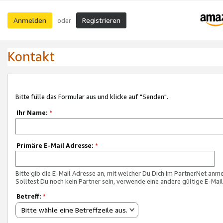
Anmelden
Registrieren
oder
Kontakt
Bitte fülle das Formular aus und klicke auf "Senden".
Ihr Name:
*
Primäre E-Mail Adresse:
*
Bitte gib die E-Mail Adresse an, mit welcher Du Dich im PartnerNet anme
Solltest Du noch kein Partner sein, verwende eine andere gültige E-Mai
Betreff:
*
Bitte wähle eine Betreffzeile aus.