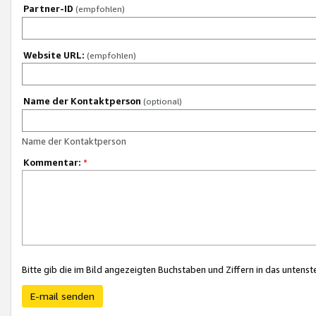
Partner-ID
(empfohlen)
Website URL:
(empfohlen)
Name der Kontaktperson
(optional)
Name der Kontaktperson
Kommentar:
*
Bitte gib die im Bild angezeigten Buchstaben und Ziffern in das unten
E-mail senden