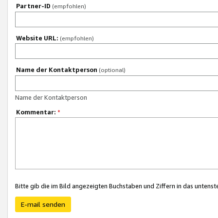
Partner-ID
(empfohlen)
Website URL:
(empfohlen)
Name der Kontaktperson
(optional)
Name der Kontaktperson
Kommentar:
*
Bitte gib die im Bild angezeigten Buchstaben und Ziffern in das unten
E-mail senden