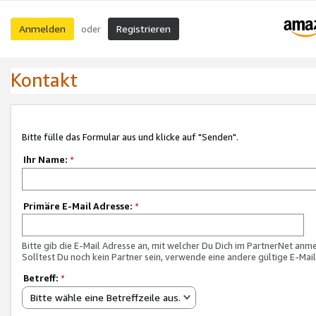
Anmelden
Registrieren
oder
Kontakt
Bitte fülle das Formular aus und klicke auf "Senden".
Ihr Name:
*
Primäre E-Mail Adresse:
*
Bitte gib die E-Mail Adresse an, mit welcher Du Dich im PartnerNet anme
Solltest Du noch kein Partner sein, verwende eine andere gültige E-Mai
Betreff:
*
Bitte wähle eine Betreffzeile aus.