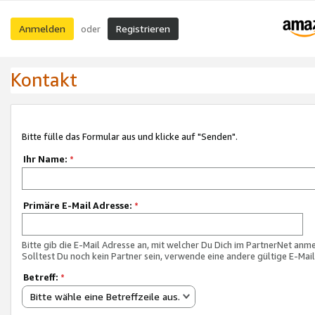
Anmelden
Registrieren
oder
Kontakt
Bitte fülle das Formular aus und klicke auf "Senden".
Ihr Name:
*
Primäre E-Mail Adresse:
*
Bitte gib die E-Mail Adresse an, mit welcher Du Dich im PartnerNet anme
Solltest Du noch kein Partner sein, verwende eine andere gültige E-Mai
Betreff:
*
Bitte wähle eine Betreffzeile aus.