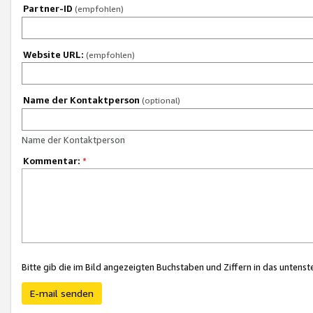
Partner-ID
(empfohlen)
Website URL:
(empfohlen)
Name der Kontaktperson
(optional)
Name der Kontaktperson
Kommentar:
*
Bitte gib die im Bild angezeigten Buchstaben und Ziffern in das unten
E-mail senden