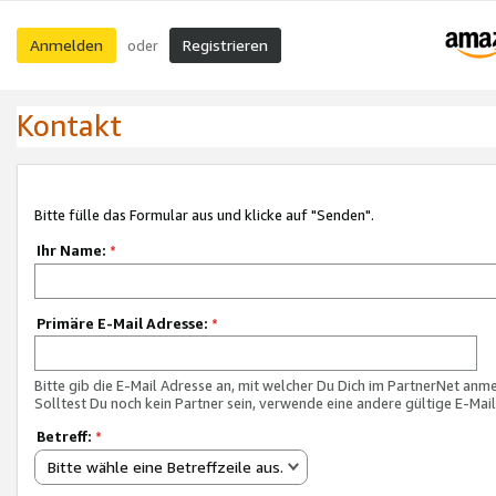
Anmelden
Registrieren
oder
Kontakt
Bitte fülle das Formular aus und klicke auf "Senden".
Ihr Name:
*
Primäre E-Mail Adresse:
*
Bitte gib die E-Mail Adresse an, mit welcher Du Dich im PartnerNet anme
Solltest Du noch kein Partner sein, verwende eine andere gültige E-Mai
Betreff:
*
Bitte wähle eine Betreffzeile aus.