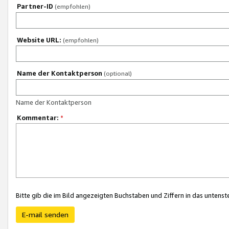
Partner-ID
(empfohlen)
Website URL:
(empfohlen)
Name der Kontaktperson
(optional)
Name der Kontaktperson
Kommentar:
*
Bitte gib die im Bild angezeigten Buchstaben und Ziffern in das unten
E-mail senden