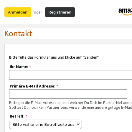
Anmelden
Registrieren
oder
Kontakt
Bitte fülle das Formular aus und klicke auf "Senden".
Ihr Name:
*
Primäre E-Mail Adresse:
*
Bitte gib die E-Mail Adresse an, mit welcher Du Dich im PartnerNet anme
Solltest Du noch kein Partner sein, verwende eine andere gültige E-Mai
Betreff:
*
Bitte wähle eine Betreffzeile aus.