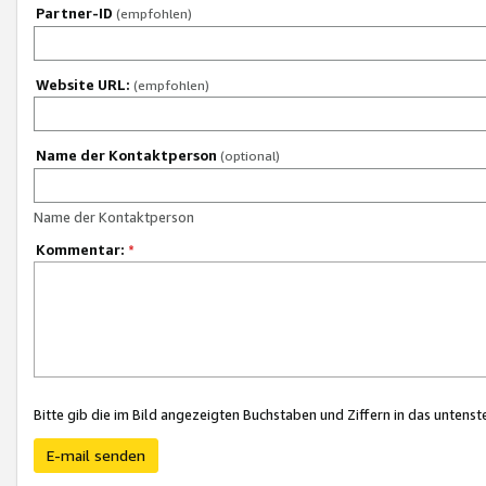
Partner-ID
(empfohlen)
Website URL:
(empfohlen)
Name der Kontaktperson
(optional)
Name der Kontaktperson
Kommentar:
*
Bitte gib die im Bild angezeigten Buchstaben und Ziffern in das unten
E-mail senden