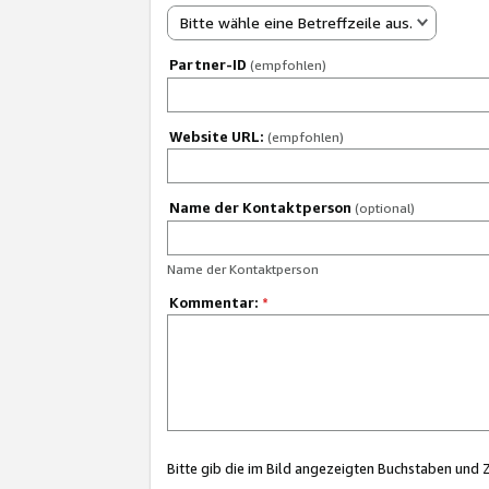
Bitte wähle eine Betreffzeile aus.
Partner-ID
(empfohlen)
Website URL:
(empfohlen)
Name der Kontaktperson
(optional)
Name der Kontaktperson
Kommentar:
*
Bitte gib die im Bild angezeigten Buchstaben und 