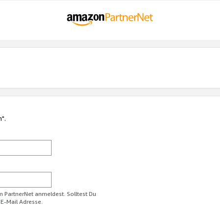
n".
im PartnerNet anmeldest. Solltest Du
 E-Mail Adresse.