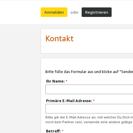
Anmelden
Registrieren
oder
Kontakt
Bitte fülle das Formular aus und klicke auf "Sende
Ihr Name:
*
Primäre E-Mail Adresse:
*
Bitte gib die E-Mail Adresse an, mit welcher Du Dich 
noch kein Partner sein, verwende eine andere gültige
Betreff:
*