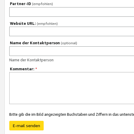
Partner-ID
(empfohlen)
Website URL:
(empfohlen)
Name der Kontaktperson
(optional)
Name der Kontaktperson
Kommentar:
*
Bitte gib die im Bild angezeigten Buchstaben und Ziffern in das unten
E-mail senden