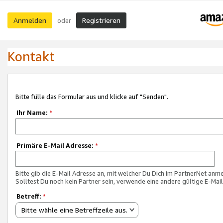
Anmelden
Registrieren
oder
Kontakt
Bitte fülle das Formular aus und klicke auf "Senden".
Ihr Name:
*
Primäre E-Mail Adresse:
*
Bitte gib die E-Mail Adresse an, mit welcher Du Dich im PartnerNet anme
Solltest Du noch kein Partner sein, verwende eine andere gültige E-Mai
Betreff:
*
Bitte wähle eine Betreffzeile aus.