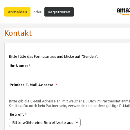
Anmelden
Registrieren
oder
Kontakt
Bitte fülle das Formular aus und klicke auf "Senden".
Ihr Name:
*
Primäre E-Mail Adresse:
*
Bitte gib die E-Mail Adresse an, mit welcher Du Dich im PartnerNet anme
Solltest Du noch kein Partner sein, verwende eine andere gültige E-Mai
Betreff:
*
Bitte wähle eine Betreffzeile aus.