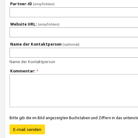
Partner-ID
(empfohlen)
Website URL:
(empfohlen)
Name der Kontaktperson
(optional)
Name der Kontaktperson
Kommentar:
*
Bitte gib die im Bild angezeigten Buchstaben und Ziffern in das unten
E-mail senden