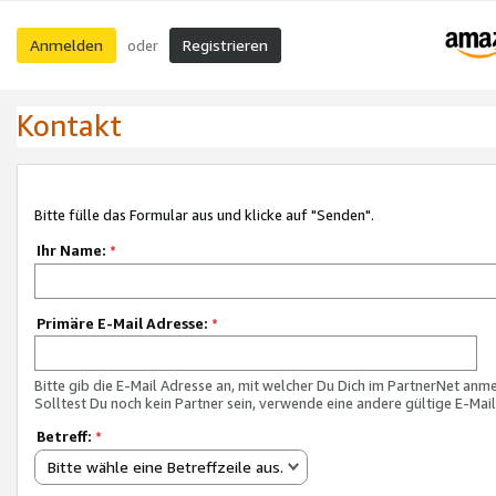
Anmelden
Registrieren
oder
Kontakt
Bitte fülle das Formular aus und klicke auf "Senden".
Ihr Name:
*
Primäre E-Mail Adresse:
*
Bitte gib die E-Mail Adresse an, mit welcher Du Dich im PartnerNet anme
Solltest Du noch kein Partner sein, verwende eine andere gültige E-Mai
Betreff:
*
Bitte wähle eine Betreffzeile aus.