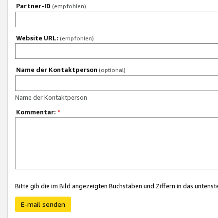
Partner-ID
(empfohlen)
Website URL:
(empfohlen)
Name der Kontaktperson
(optional)
Name der Kontaktperson
Kommentar:
*
Bitte gib die im Bild angezeigten Buchstaben und Ziffern in das unten
E-mail senden