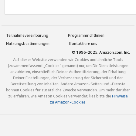
Teilnahmevereinbarung
Programmrichtlinien
Nutzungsbestimmungen
Kontaktiere uns
© 1996-2025, Amazon.com, Inc.
Auf dieser Website verwenden wir Cookies und ähnliche Tools
(zusammenfassend „Cookies“ genannt) nur, um Dir Dienstleistungen
anzubieten, einschließlich Deiner Authentifizierung, der Erhaltung
Deiner Einstellungen, der Verbesserung der Sicherheit und der
Bereitstellung von Inhalten. Andere Amazon-Seiten und -Dienste
können Cookies für zusätzliche Zwecke verwenden. Um mehr darüber
zu erfahren, wie Amazon Cookies verwendet, lies bitte die
Hinweise
zu Amazon-Cookies
.