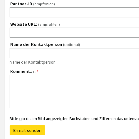
Partner-ID
(empfohlen)
Website URL:
(empfohlen)
Name der Kontaktperson
(optional)
Name der Kontaktperson
Kommentar:
*
Bitte gib die im Bild angezeigten Buchstaben und Ziffern in das unten
E-mail senden