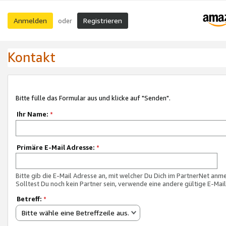
Anmelden
Registrieren
oder
Kontakt
Bitte fülle das Formular aus und klicke auf "Senden".
Ihr Name:
*
Primäre E-Mail Adresse:
*
Bitte gib die E-Mail Adresse an, mit welcher Du Dich im PartnerNet anme
Solltest Du noch kein Partner sein, verwende eine andere gültige E-Mai
Betreff:
*
Bitte wähle eine Betreffzeile aus.