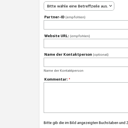
Bitte wähle eine Betreffzeile aus.
Partner-ID
(empfohlen)
Website URL:
(empfohlen)
Name der Kontaktperson
(optional)
Name der Kontaktperson
Kommentar:
*
Bitte gib die im Bild angezeigten Buchstaben und 