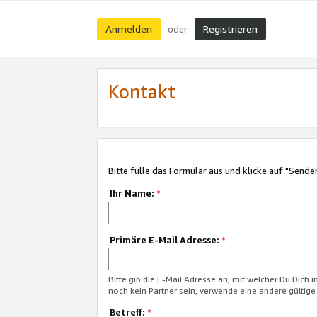
Anmelden
Registrieren
oder
Kontakt
Bitte fülle das Formular aus und klicke auf "Sende
Ihr Name:
*
Primäre E-Mail Adresse:
*
Bitte gib die E-Mail Adresse an, mit welcher Du Dich 
noch kein Partner sein, verwende eine andere gültige
Betreff:
*