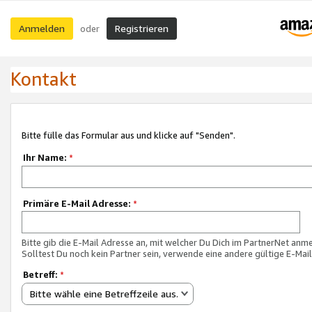
Anmelden
Registrieren
oder
Kontakt
Bitte fülle das Formular aus und klicke auf "Senden".
Ihr Name:
*
Primäre E-Mail Adresse:
*
Bitte gib die E-Mail Adresse an, mit welcher Du Dich im PartnerNet anme
Solltest Du noch kein Partner sein, verwende eine andere gültige E-Mai
Betreff:
*
Bitte wähle eine Betreffzeile aus.