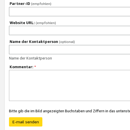
Partner-ID
(empfohlen)
Website URL:
(empfohlen)
Name der Kontaktperson
(optional)
Name der Kontaktperson
Kommentar:
*
Bitte gib die im Bild angezeigten Buchstaben und Ziffern in das unten
E-mail senden