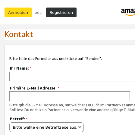
Anmelden
Registrieren
oder
Kontakt
Bitte fülle das Formular aus und klicke auf "Senden".
Ihr Name:
*
Primäre E-Mail Adresse:
*
Bitte gib die E-Mail Adresse an, mit welcher Du Dich im PartnerNet anme
Solltest Du noch kein Partner sein, verwende eine andere gültige E-Mai
Betreff:
*
Bitte wähle eine Betreffzeile aus.