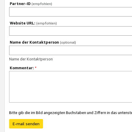
Partner-ID
(empfohlen)
Website URL:
(empfohlen)
Name der Kontaktperson
(optional)
Name der Kontaktperson
Kommentar:
*
Bitte gib die im Bild angezeigten Buchstaben und Ziffern in das unten
E-mail senden