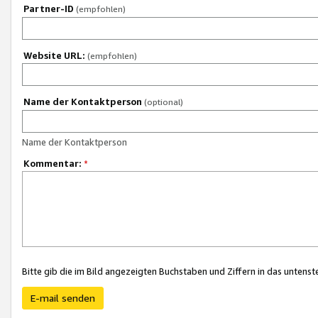
Partner-ID
(empfohlen)
Website URL:
(empfohlen)
Name der Kontaktperson
(optional)
Name der Kontaktperson
Kommentar:
*
Bitte gib die im Bild angezeigten Buchstaben und Ziffern in das unten
E-mail senden