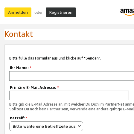
Anmelden
Registrieren
oder
Kontakt
Bitte fülle das Formular aus und klicke auf "Senden".
Ihr Name:
*
Primäre E-Mail Adresse:
*
Bitte gib die E-Mail Adresse an, mit welcher Du Dich im PartnerNet anme
Solltest Du noch kein Partner sein, verwende eine andere gültige E-Mai
Betreff:
*
Bitte wähle eine Betreffzeile aus.