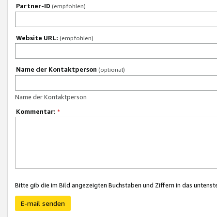
Partner-ID
(empfohlen)
Website URL:
(empfohlen)
Name der Kontaktperson
(optional)
Name der Kontaktperson
Kommentar:
*
Bitte gib die im Bild angezeigten Buchstaben und Ziffern in das unten
E-mail senden