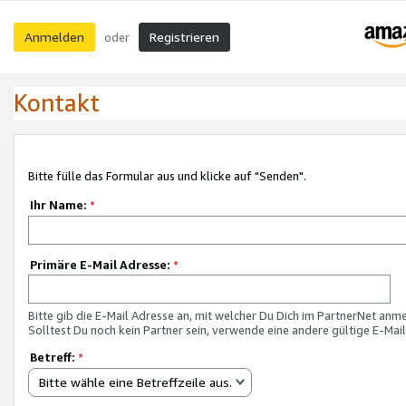
Anmelden
Registrieren
oder
Kontakt
Bitte fülle das Formular aus und klicke auf "Senden".
Ihr Name:
*
Primäre E-Mail Adresse:
*
Bitte gib die E-Mail Adresse an, mit welcher Du Dich im PartnerNet anme
Solltest Du noch kein Partner sein, verwende eine andere gültige E-Mai
Betreff:
*
Bitte wähle eine Betreffzeile aus.