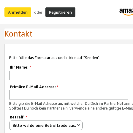
Anmelden
Registrieren
oder
Kontakt
Bitte fülle das Formular aus und klicke auf "Senden".
Ihr Name:
*
Primäre E-Mail Adresse:
*
Bitte gib die E-Mail Adresse an, mit welcher Du Dich im PartnerNet anme
Solltest Du noch kein Partner sein, verwende eine andere gültige E-Mai
Betreff:
*
Bitte wähle eine Betreffzeile aus.