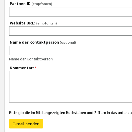
Partner-ID
(empfohlen)
Website URL:
(empfohlen)
Name der Kontaktperson
(optional)
Name der Kontaktperson
Kommentar:
*
Bitte gib die im Bild angezeigten Buchstaben und Ziffern in das unten
E-mail senden