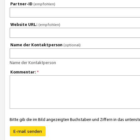
Partner-ID
(empfohlen)
Website URL:
(empfohlen)
Name der Kontaktperson
(optional)
Name der Kontaktperson
Kommentar:
*
Bitte gib die im Bild angezeigten Buchstaben und Ziffern in das unten
E-mail senden