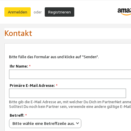
Anmelden
Registrieren
oder
Kontakt
Bitte fülle das Formular aus und klicke auf "Senden".
Ihr Name:
*
Primäre E-Mail Adresse:
*
Bitte gib die E-Mail Adresse an, mit welcher Du Dich im PartnerNet anme
Solltest Du noch kein Partner sein, verwende eine andere gültige E-Mai
Betreff:
*
Bitte wähle eine Betreffzeile aus.