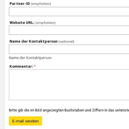
Partner-ID
(empfohlen)
Website URL:
(empfohlen)
Name der Kontaktperson
(optional)
Name der Kontaktperson
Kommentar:
*
Bitte gib die im Bild angezeigten Buchstaben und Ziffern in das unten
E-mail senden