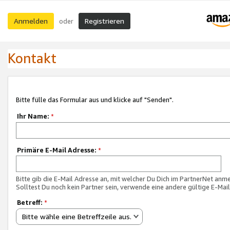
Anmelden
Registrieren
oder
Kontakt
Bitte fülle das Formular aus und klicke auf "Senden".
Ihr Name:
*
Primäre E-Mail Adresse:
*
Bitte gib die E-Mail Adresse an, mit welcher Du Dich im PartnerNet anme
Solltest Du noch kein Partner sein, verwende eine andere gültige E-Mai
Betreff:
*
Bitte wähle eine Betreffzeile aus.