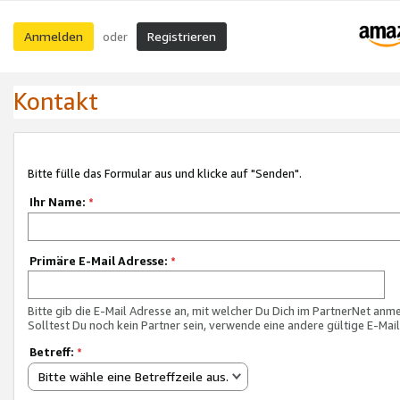
Anmelden
Registrieren
oder
Kontakt
Bitte fülle das Formular aus und klicke auf "Senden".
Ihr Name:
*
Primäre E-Mail Adresse:
*
Bitte gib die E-Mail Adresse an, mit welcher Du Dich im PartnerNet anme
Solltest Du noch kein Partner sein, verwende eine andere gültige E-Mai
Betreff:
*
Bitte wähle eine Betreffzeile aus.