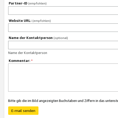
Partner-ID
(empfohlen)
Website URL:
(empfohlen)
Name der Kontaktperson
(optional)
Name der Kontaktperson
Kommentar:
*
Bitte gib die im Bild angezeigten Buchstaben und Ziffern in das unten
E-mail senden