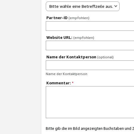
Bitte wähle eine Betreffzeile aus.
Partner-ID
(empfohlen)
Website URL:
(empfohlen)
Name der Kontaktperson
(optional)
Name der Kontaktperson
Kommentar:
*
Bitte gib die im Bild angezeigten Buchstaben und 