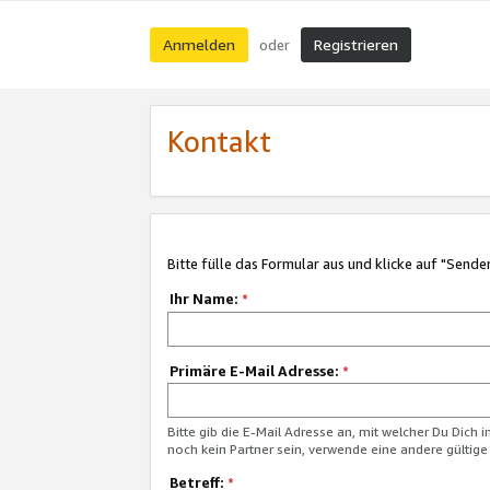
Anmelden
Registrieren
oder
Kontakt
Bitte fülle das Formular aus und klicke auf "Sende
Ihr Name:
*
Primäre E-Mail Adresse:
*
Bitte gib die E-Mail Adresse an, mit welcher Du Dich 
noch kein Partner sein, verwende eine andere gültige
Betreff:
*