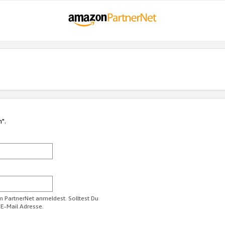
n".
im PartnerNet anmeldest. Solltest Du
 E-Mail Adresse.