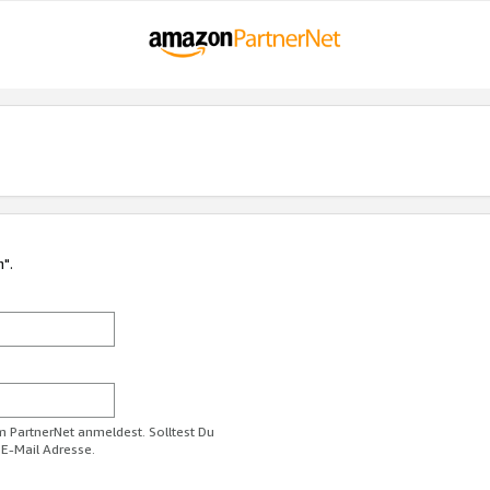
n".
im PartnerNet anmeldest. Solltest Du
 E-Mail Adresse.