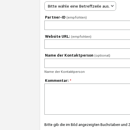
Bitte wähle eine Betreffzeile aus.
Partner-ID
(empfohlen)
Website URL:
(empfohlen)
Name der Kontaktperson
(optional)
Name der Kontaktperson
Kommentar:
*
Bitte gib die im Bild angezeigten Buchstaben und 