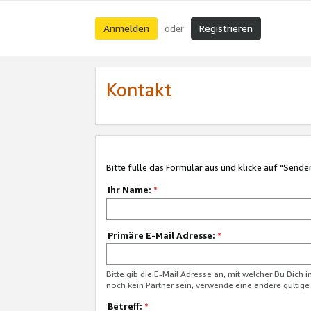
Anmelden
Registrieren
oder
Kontakt
Bitte fülle das Formular aus und klicke auf "Sende
Ihr Name:
*
Primäre E-Mail Adresse:
*
Bitte gib die E-Mail Adresse an, mit welcher Du Dich 
noch kein Partner sein, verwende eine andere gültige
Betreff:
*