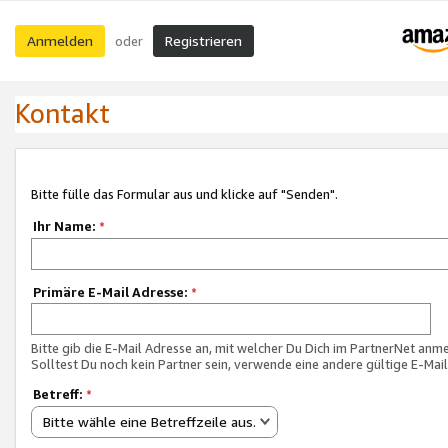
Anmelden
Registrieren
oder
Kontakt
Bitte fülle das Formular aus und klicke auf "Senden".
Ihr Name:
*
Primäre E-Mail Adresse:
*
Bitte gib die E-Mail Adresse an, mit welcher Du Dich im PartnerNet anme
Solltest Du noch kein Partner sein, verwende eine andere gültige E-Mai
Betreff:
*
Bitte wähle eine Betreffzeile aus.