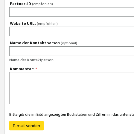
Partner-ID
(empfohlen)
Website URL:
(empfohlen)
Name der Kontaktperson
(optional)
Name der Kontaktperson
Kommentar:
*
Bitte gib die im Bild angezeigten Buchstaben und Ziffern in das unten
E-mail senden