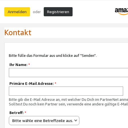
Anmelden
Registrieren
oder
Kontakt
Bitte fülle das Formular aus und klicke auf "Senden".
Ihr Name:
*
Primäre E-Mail Adresse:
*
Bitte gib die E-Mail Adresse an, mit welcher Du Dich im PartnerNet anme
Solltest Du noch kein Partner sein, verwende eine andere gültige E-Mai
Betreff:
*
Bitte wähle eine Betreffzeile aus.