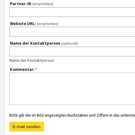
Partner-ID
(empfohlen)
Website URL:
(empfohlen)
Name der Kontaktperson
(optional)
Name der Kontaktperson
Kommentar:
*
Bitte gib die im Bild angezeigten Buchstaben und Ziffern in das unten
E-mail senden