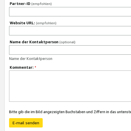
Partner-ID
(empfohlen)
Website URL:
(empfohlen)
Name der Kontaktperson
(optional)
Name der Kontaktperson
Kommentar:
*
Bitte gib die im Bild angezeigten Buchstaben und Ziffern in das unten
E-mail senden