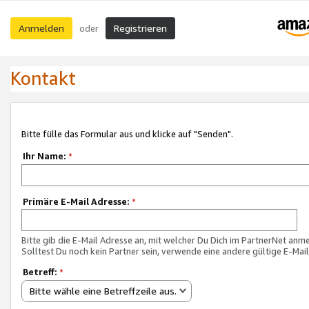
Anmelden
Registrieren
oder
Kontakt
Bitte fülle das Formular aus und klicke auf "Senden".
Ihr Name:
*
Primäre E-Mail Adresse:
*
Bitte gib die E-Mail Adresse an, mit welcher Du Dich im PartnerNet anme
Solltest Du noch kein Partner sein, verwende eine andere gültige E-Mai
Betreff:
*
Bitte wähle eine Betreffzeile aus.