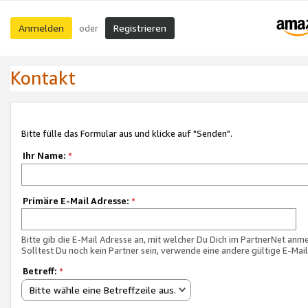
Anmelden
Registrieren
oder
Kontakt
Bitte fülle das Formular aus und klicke auf "Senden".
Ihr Name:
*
Primäre E-Mail Adresse:
*
Bitte gib die E-Mail Adresse an, mit welcher Du Dich im PartnerNet anme
Solltest Du noch kein Partner sein, verwende eine andere gültige E-Mai
Betreff:
*
Bitte wähle eine Betreffzeile aus.