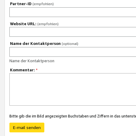
Partner-ID
(empfohlen)
Website URL:
(empfohlen)
Name der Kontaktperson
(optional)
Name der Kontaktperson
Kommentar:
*
Bitte gib die im Bild angezeigten Buchstaben und Ziffern in das unten
E-mail senden