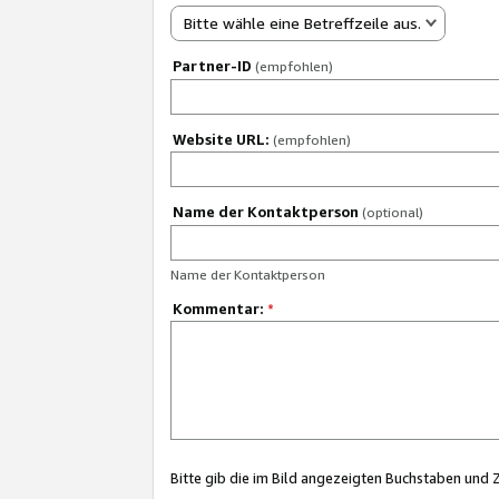
Bitte wähle eine Betreffzeile aus.
Partner-ID
(empfohlen)
Website URL:
(empfohlen)
Name der Kontaktperson
(optional)
Name der Kontaktperson
Kommentar:
*
Bitte gib die im Bild angezeigten Buchstaben und 