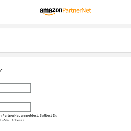
n".
im PartnerNet anmeldest. Solltest Du
 E-Mail Adresse.