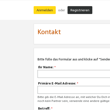
Anmelden
Registrieren
oder
Kontakt
Bitte fülle das Formular aus und klicke auf "Sende
Ihr Name:
*
Primäre E-Mail Adresse:
*
Bitte gib die E-Mail Adresse an, mit welcher Du Dich 
noch kein Partner sein, verwende eine andere gültige
Betreff:
*