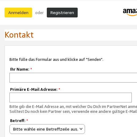
Anmelden
Registrieren
oder
Kontakt
Bitte fülle das Formular aus und klicke auf "Senden".
Ihr Name:
*
Primäre E-Mail Adresse:
*
Bitte gib die E-Mail Adresse an, mit welcher Du Dich im PartnerNet anme
Solltest Du noch kein Partner sein, verwende eine andere gültige E-Mai
Betreff:
*
Bitte wähle eine Betreffzeile aus.