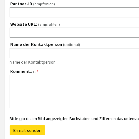
Partner-ID
(empfohlen)
Website URL:
(empfohlen)
Name der Kontaktperson
(optional)
Name der Kontaktperson
Kommentar:
*
Bitte gib die im Bild angezeigten Buchstaben und Ziffern in das unten
E-mail senden