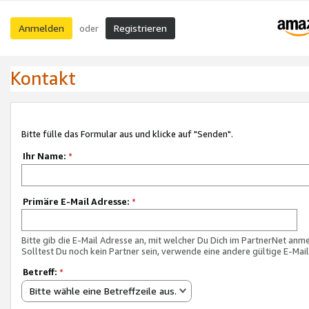
Anmelden
Registrieren
oder
Kontakt
Bitte fülle das Formular aus und klicke auf "Senden".
Ihr Name:
*
Primäre E-Mail Adresse:
*
Bitte gib die E-Mail Adresse an, mit welcher Du Dich im PartnerNet anme
Solltest Du noch kein Partner sein, verwende eine andere gültige E-Mai
Betreff:
*
Bitte wähle eine Betreffzeile aus.