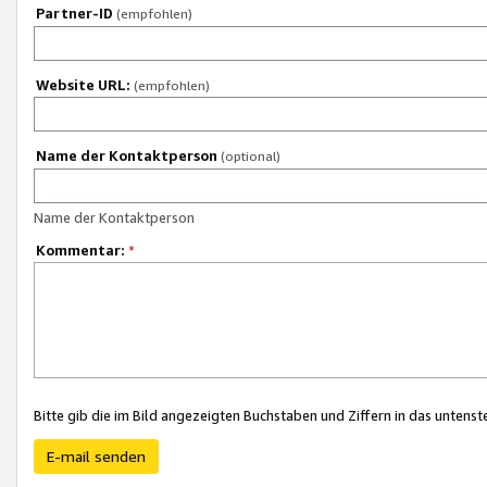
Partner-ID
(empfohlen)
Website URL:
(empfohlen)
Name der Kontaktperson
(optional)
Name der Kontaktperson
Kommentar:
*
Bitte gib die im Bild angezeigten Buchstaben und Ziffern in das unten
E-mail senden