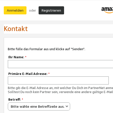
Anmelden
Registrieren
oder
Kontakt
Bitte fülle das Formular aus und klicke auf "Senden".
Ihr Name:
*
Primäre E-Mail Adresse:
*
Bitte gib die E-Mail Adresse an, mit welcher Du Dich im PartnerNet anme
Solltest Du noch kein Partner sein, verwende eine andere gültige E-Mai
Betreff:
*
Bitte wähle eine Betreffzeile aus.