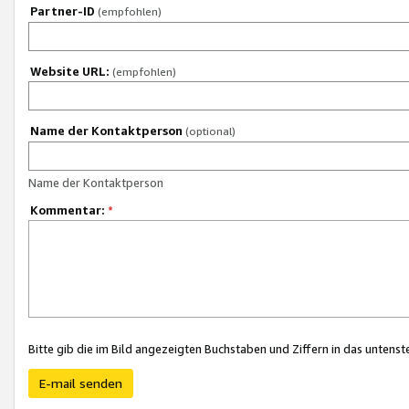
Partner-ID
(empfohlen)
Website URL:
(empfohlen)
Name der Kontaktperson
(optional)
Name der Kontaktperson
Kommentar:
*
Bitte gib die im Bild angezeigten Buchstaben und Ziffern in das unten
E-mail senden