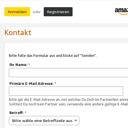
Anmelden
Registrieren
oder
Kontakt
Bitte fülle das Formular aus und klicke auf "Senden".
Ihr Name:
*
Primäre E-Mail Adresse:
*
Bitte gib die E-Mail Adresse an, mit welcher Du Dich im PartnerNet anme
Solltest Du noch kein Partner sein, verwende eine andere gültige E-Mai
Betreff:
*
Bitte wähle eine Betreffzeile aus.