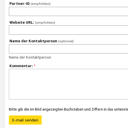
Partner-ID
(empfohlen)
Website URL:
(empfohlen)
Name der Kontaktperson
(optional)
Name der Kontaktperson
Kommentar:
*
Bitte gib die im Bild angezeigten Buchstaben und Ziffern in das unten
E-mail senden