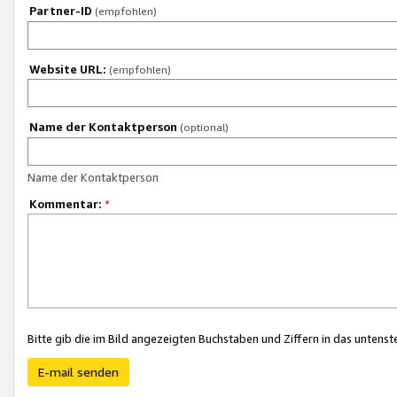
Partner-ID
(empfohlen)
Website URL:
(empfohlen)
Name der Kontaktperson
(optional)
Name der Kontaktperson
Kommentar:
*
Bitte gib die im Bild angezeigten Buchstaben und Ziffern in das unten
E-mail senden