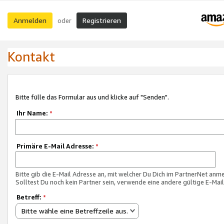
Anmelden
Registrieren
oder
Kontakt
Bitte fülle das Formular aus und klicke auf "Senden".
Ihr Name:
*
Primäre E-Mail Adresse:
*
Bitte gib die E-Mail Adresse an, mit welcher Du Dich im PartnerNet anme
Solltest Du noch kein Partner sein, verwende eine andere gültige E-Mai
Betreff:
*
Bitte wähle eine Betreffzeile aus.