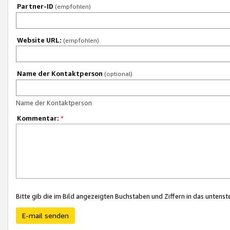
Partner-ID
(empfohlen)
Website URL:
(empfohlen)
Name der Kontaktperson
(optional)
Name der Kontaktperson
Kommentar:
*
Bitte gib die im Bild angezeigten Buchstaben und Ziffern in das unten
E-mail senden