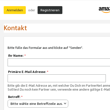
Anmelden
Registrieren
oder
Kontakt
Bitte fülle das Formular aus und klicke auf "Senden".
Ihr Name:
*
Primäre E-Mail Adresse:
*
Bitte gib die E-Mail Adresse an, mit welcher Du Dich im PartnerNet anme
Solltest Du noch kein Partner sein, verwende eine andere gültige E-Mai
Betreff:
*
Bitte wähle eine Betreffzeile aus.