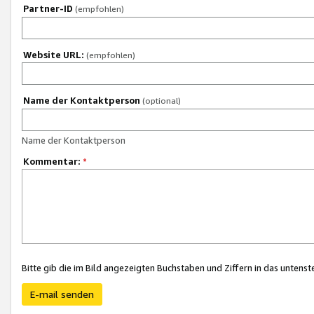
Partner-ID
(empfohlen)
Website URL:
(empfohlen)
Name der Kontaktperson
(optional)
Name der Kontaktperson
Kommentar:
*
Bitte gib die im Bild angezeigten Buchstaben und Ziffern in das unten
E-mail senden