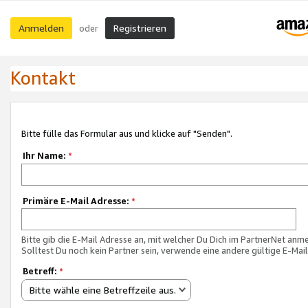
Anmelden
Registrieren
oder
Kontakt
Bitte fülle das Formular aus und klicke auf "Senden".
Ihr Name:
*
Primäre E-Mail Adresse:
*
Bitte gib die E-Mail Adresse an, mit welcher Du Dich im PartnerNet anme
Solltest Du noch kein Partner sein, verwende eine andere gültige E-Mai
Betreff:
*
Bitte wähle eine Betreffzeile aus.