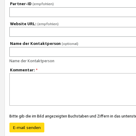
Partner-ID
(empfohlen)
Website URL:
(empfohlen)
Name der Kontaktperson
(optional)
Name der Kontaktperson
Kommentar:
*
Bitte gib die im Bild angezeigten Buchstaben und Ziffern in das unten
E-mail senden