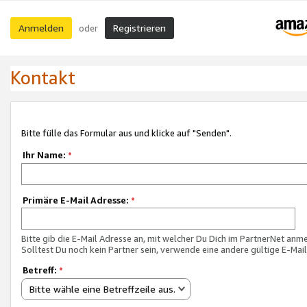
Anmelden
Registrieren
oder
Kontakt
Bitte fülle das Formular aus und klicke auf "Senden".
Ihr Name:
*
Primäre E-Mail Adresse:
*
Bitte gib die E-Mail Adresse an, mit welcher Du Dich im PartnerNet anme
Solltest Du noch kein Partner sein, verwende eine andere gültige E-Mai
Betreff:
*
Bitte wähle eine Betreffzeile aus.