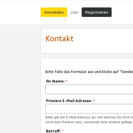
Anmelden
Registrieren
oder
Kontakt
Bitte fülle das Formular aus und klicke auf "Sende
Ihr Name:
*
Primäre E-Mail Adresse:
*
Bitte gib die E-Mail Adresse an, mit welcher Du Dich 
noch kein Partner sein, verwende eine andere gültige
Betreff:
*