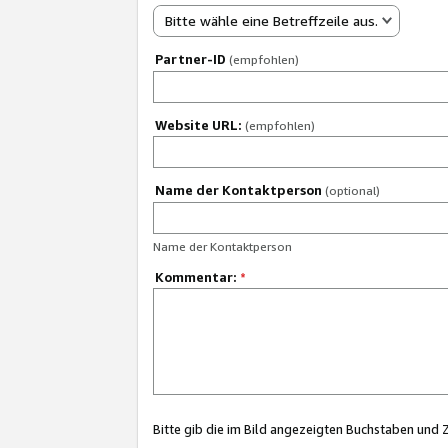
Bitte wähle eine Betreffzeile aus.
Partner-ID
(empfohlen)
Website URL:
(empfohlen)
Name der Kontaktperson
(optional)
Name der Kontaktperson
Kommentar:
*
Bitte gib die im Bild angezeigten Buchstaben und 