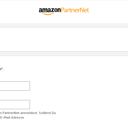
n".
im PartnerNet anmeldest. Solltest Du
 E-Mail Adresse.