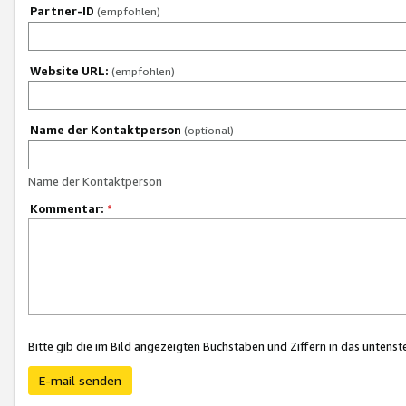
Partner-ID
(empfohlen)
Website URL:
(empfohlen)
Name der Kontaktperson
(optional)
Name der Kontaktperson
Kommentar:
*
Bitte gib die im Bild angezeigten Buchstaben und Ziffern in das unten
E-mail senden