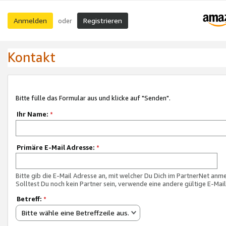
Anmelden
Registrieren
oder
Kontakt
Bitte fülle das Formular aus und klicke auf "Senden".
Ihr Name:
*
Primäre E-Mail Adresse:
*
Bitte gib die E-Mail Adresse an, mit welcher Du Dich im PartnerNet anme
Solltest Du noch kein Partner sein, verwende eine andere gültige E-Mai
Betreff:
*
Bitte wähle eine Betreffzeile aus.