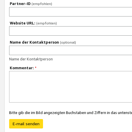
Partner-ID
(empfohlen)
Website URL:
(empfohlen)
Name der Kontaktperson
(optional)
Name der Kontaktperson
Kommentar:
*
Bitte gib die im Bild angezeigten Buchstaben und Ziffern in das unten
E-mail senden