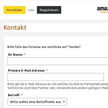
Anmelden
Registrieren
oder
Kontakt
Bitte fülle das Formular aus und klicke auf "Senden".
Ihr Name:
*
Primäre E-Mail Adresse:
*
Bitte gib die E-Mail Adresse an, mit welcher Du Dich im PartnerNet anme
Solltest Du noch kein Partner sein, verwende eine andere gültige E-Mai
Betreff:
*
Bitte wähle eine Betreffzeile aus.