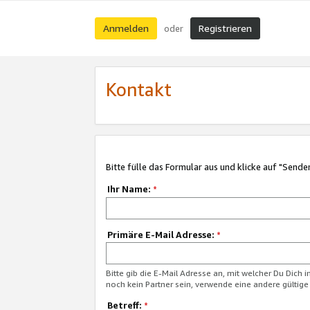
Anmelden
Registrieren
oder
Kontakt
Bitte fülle das Formular aus und klicke auf "Sende
Ihr Name:
*
Primäre E-Mail Adresse:
*
Bitte gib die E-Mail Adresse an, mit welcher Du Dich 
noch kein Partner sein, verwende eine andere gültige
Betreff:
*