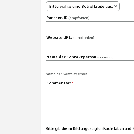
Bitte wähle eine Betreffzeile aus.
Partner-ID
(empfohlen)
Website URL:
(empfohlen)
Name der Kontaktperson
(optional)
Name der Kontaktperson
Kommentar:
*
Bitte gib die im Bild angezeigten Buchstaben und 