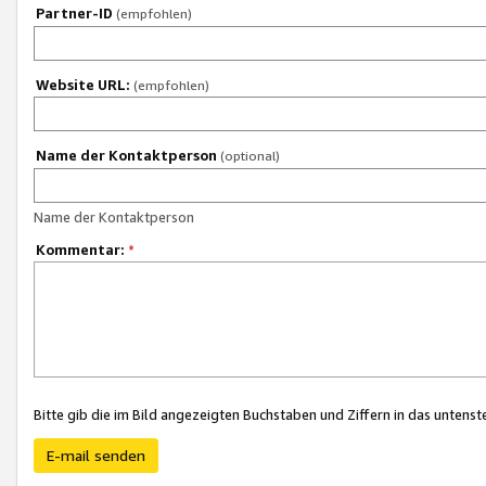
Partner-ID
(empfohlen)
Website URL:
(empfohlen)
Name der Kontaktperson
(optional)
Name der Kontaktperson
Kommentar:
*
Bitte gib die im Bild angezeigten Buchstaben und Ziffern in das unten
E-mail senden