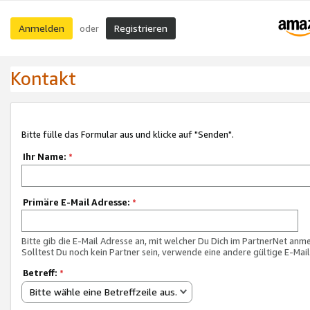
Anmelden
Registrieren
oder
Kontakt
Bitte fülle das Formular aus und klicke auf "Senden".
Ihr Name:
*
Primäre E-Mail Adresse:
*
Bitte gib die E-Mail Adresse an, mit welcher Du Dich im PartnerNet anme
Solltest Du noch kein Partner sein, verwende eine andere gültige E-Mai
Betreff:
*
Bitte wähle eine Betreffzeile aus.