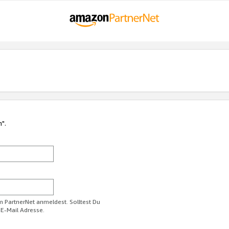
n".
im PartnerNet anmeldest. Solltest Du
 E-Mail Adresse.