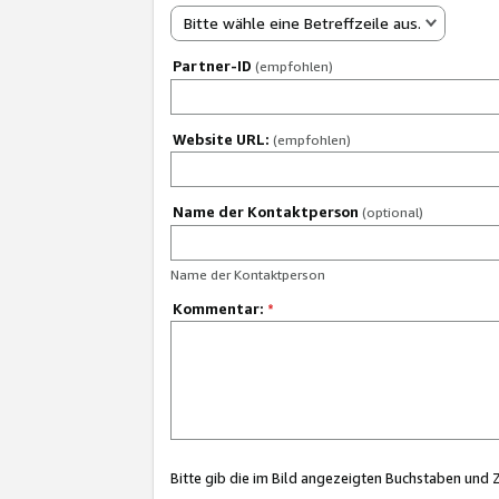
Bitte wähle eine Betreffzeile aus.
Partner-ID
(empfohlen)
Website URL:
(empfohlen)
Name der Kontaktperson
(optional)
Name der Kontaktperson
Kommentar:
*
Bitte gib die im Bild angezeigten Buchstaben und 