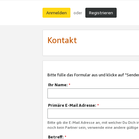
Anmelden
Registrieren
oder
Kontakt
Bitte fülle das Formular aus und klicke auf "Sende
Ihr Name:
*
Primäre E-Mail Adresse:
*
Bitte gib die E-Mail Adresse an, mit welcher Du Dich 
noch kein Partner sein, verwende eine andere gültige
Betreff:
*